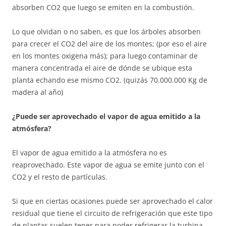
absorben CO2 que luego se emiten en la combustión.
Lo que olvidan o no saben, es que los árboles absorben
para crecer el CO2 del aire de los montes; (por eso el aire
en los montes oxigena más); para luego contaminar de
manera concentrada el aire de dónde se ubique esta
planta echando ese mismo CO2. (quizás 70.000.000 Kg de
madera al año)
¿Puede ser aprovechado el vapor de agua emitido a la
atmósfera?
El vapor de agua emitido a la atmósfera no es
reaprovechado. Este vapor de agua se emite junto con el
CO2 y el resto de partículas.
Si que en ciertas ocasiones puede ser aprovechado el calor
residual que tiene el circuito de refrigeración que este tipo
de plantas suelen tener para poder refrigerar la turbina.