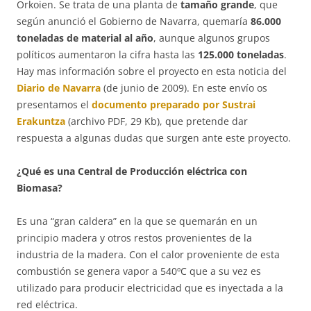
Orkoien. Se trata de una planta de
tamaño grande
, que
según anunció el Gobierno de Navarra, quemaría
86.000
toneladas de material al año
, aunque algunos grupos
políticos aumentaron la cifra hasta las
125.000 toneladas
.
Hay mas información sobre el proyecto en esta noticia del
Diario de Navarra
(de junio de 2009). En este envío os
presentamos el
documento preparado por Sustrai
Erakuntza
(archivo PDF, 29 Kb), que pretende dar
respuesta a algunas dudas que surgen ante este proyecto.
¿Qué es una Central de Producción eléctrica con
Biomasa?
Es una “gran caldera” en la que se quemarán en un
principio madera y otros restos provenientes de la
industria de la madera. Con el calor proveniente de esta
combustión se genera vapor a 540ºC que a su vez es
utilizado para producir electricidad que es inyectada a la
red eléctrica.