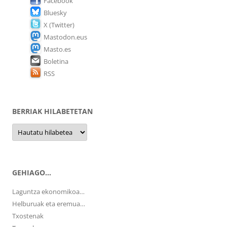
Facebook
Bluesky
X (Twitter)
Mastodon.eus
Masto.es
Boletina
RSS
BERRIAK HILABETETAN
Berriak
hilabetetan
GEHIAGO…
Laguntza ekonomikoa…
Helburuak eta eremua…
Txostenak