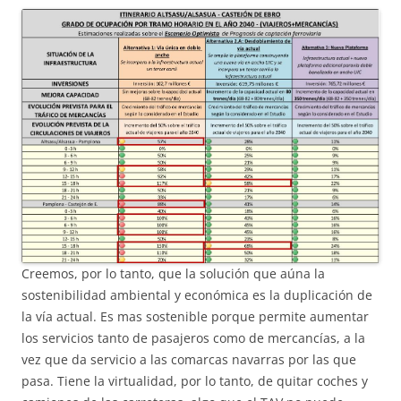
Creemos, por lo tanto, que la solución que aúna la
sostenibilidad ambiental y económica es la duplicación de
la vía actual. Es mas sostenible porque permite aumentar
los servicios tanto de pasajeros como de mercancías, a la
vez que da servicio a las comarcas navarras por las que
pasa. Tiene la virtualidad, por lo tanto, de quitar coches y