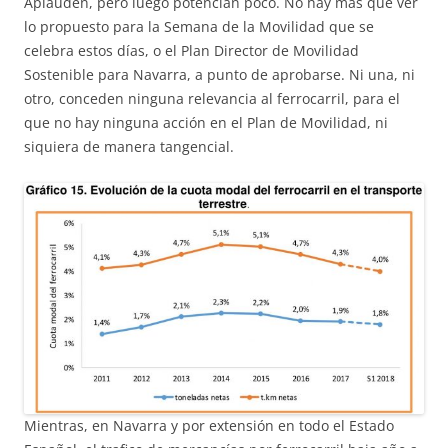
Aplauden, pero luego potencian poco. No hay mas que ver
lo propuesto para la Semana de la Movilidad que se
celebra estos días, o el Plan Director de Movilidad
Sostenible para Navarra, a punto de aprobarse. Ni una, ni
otro, conceden ninguna relevancia al ferrocarril, para el
que no hay ninguna acción en el Plan de Movilidad, ni
siquiera de manera tangencial.
Mientras, en Navarra y por extensión en todo el Estado