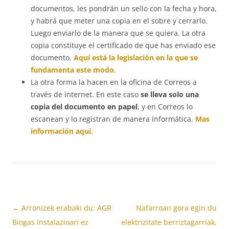
documentos, les pondrán un sello con la fecha y hora,
y habrá que meter una copia en el sobre y cerrarlo.
Luego enviarlo de la manera que se quiera. La otra
copia constituye el certificado de que has enviado ese
documento.
Aquí está la legislación en la que se
fundamenta este modo
.
La otra forma la hacen en la oficina de Correos a
través de internet. En este caso
se lleva solo una
copia del documento en papel
, y en Correos lo
escanean y lo registran de manera informática.
Mas
información aquí
.
Bidalketen
←
Arronizek erabaki du: AGR
Nafarroan gora egin du
zehar
Biogas instalazioari ez
elektrizitate berriztagarriak,