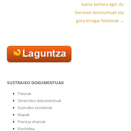
nabigatu
baina behera egin du
beronen kontsumoak eta
gora erregai fosilenak
→
SUSTRAIKO DOKUMENTUAK
Tresnak
Oinarrizko dokumentuak
Sustraiko txostenak
Mapak
Prentsa oharrak
Etorbidea